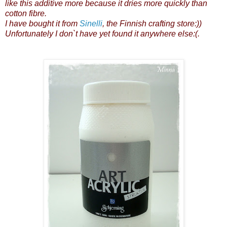
like this additive more because it dries more quickly than
cotton fibre.
I have bought it from
Sinelli
, the Finnish crafting store:))
Unfortunately I don`t have yet found it anywhere else:(.