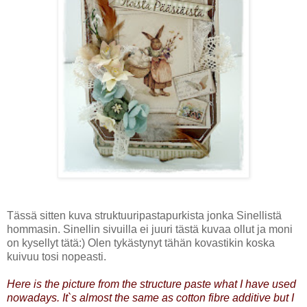
Tässä sitten kuva struktuuripastapurkista jonka Sinellistä
hommasin. Sinellin sivuilla ei juuri tästä kuvaa ollut ja moni
on kysellyt tätä:) Olen tykästynyt tähän kovastikin koska
kuivuu tosi nopeasti.
Here is the picture from the structure paste what I have used
nowadays. It`s almost the same as cotton fibre additive but I