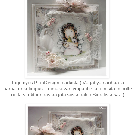
Tagi myös PionDesignin arkista:) Värjättyä nauhaa ja
narua..enkeliriipus. Leimakuvan ympärille laitoin sitä minulle
uutta struktuuripastaa jota siis ainakin Sinellistä saa:)