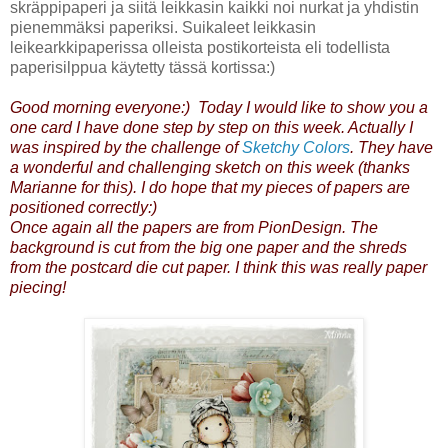
skräppipaperi ja siitä leikkasin kaikki noi nurkat ja yhdistin
pienemmäksi paperiksi. Suikaleet leikkasin
leikearkkipaperissa olleista postikorteista eli todellista
paperisilppua käytetty tässä kortissa:)
Good morning everyone:) Today I would like to show you a
one card I have done step by step on this week. Actually I
was inspired by the challenge of
Sketchy Colors
. They have
a wonderful and challenging sketch on this week (thanks
Marianne for this). I do hope that my pieces of papers are
positioned correctly:)
Once again all the papers are from PionDesign. The
background is cut from the big one paper and the shreds
from the postcard die cut paper. I think this was really paper
piecing!