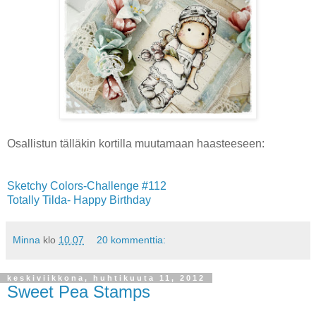
Osallistun tälläkin kortilla muutamaan haasteeseen:
Sketchy Colors-Challenge #112
Totally Tilda- Happy Birthday
Minna
klo
10.07
20 kommenttia:
keskiviikkona, huhtikuuta 11, 2012
Sweet Pea Stamps