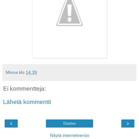
Minna
klo
14.39
Ei kommentteja:
Lähetä kommentti
‹
›
Etusivu
Näytä internetversio